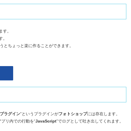
ます。
す。
使うとちょっと楽に作ることができます。
ner プラグイン
”というプラグインが
フォトショップ
には存在します。
きにアプリ内での行動を“
JavaScript
”でログとして吐き出してくれます。