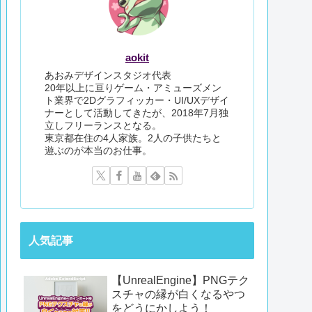
aokit
あおみデザインスタジオ代表
20年以上に亘りゲーム・アミューズメン
ト業界で2Dグラフィッカー・UI/UXデザイ
ナーとして活動してきたが、2018年7月独
立しフリーランスとなる。
東京都在住の4人家族。2人の子供たちと
遊ぶのが本当のお仕事。
人気記事
【UnrealEngine】PNGテク
スチャの縁が白くなるやつ
をどうにかしよう！