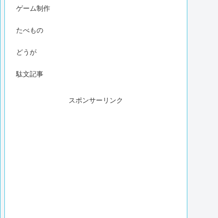
ゲーム制作
たべもの
どうが
駄文記事
スポンサーリンク