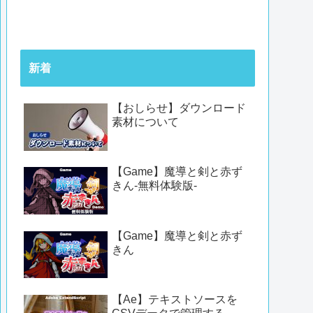
新着
【おしらせ】ダウンロード
素材について
【Game】魔導と剣と赤ず
きん-無料体験版-
【Game】魔導と剣と赤ず
きん
【Ae】テキストソースを