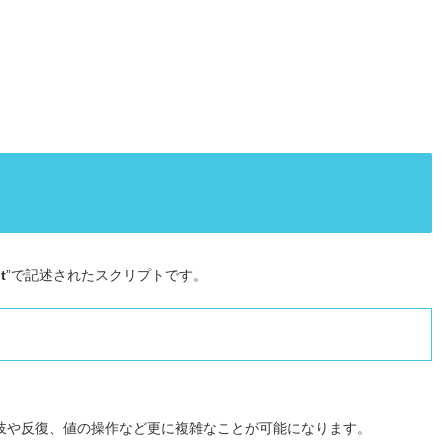
t
”で記述されたスクリプトです。
分岐や反復、値の操作など更に複雑なことが可能になります。