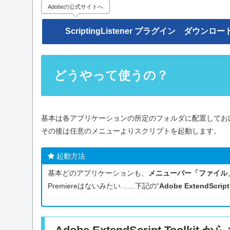
Adobeの公式サイトへ
ScriptingListener プラグイン
ダウンロー
どうやって使うの？
基本は各アプリケーションの所定のフォルダに配置してお
その後は任意のメニューよりスクリプトを起動します。
起動方法
基本どのアプリケーションも、
メニューバー「ファイル
Premiereはないみたい……下記の“
Adobe ExtendScript 