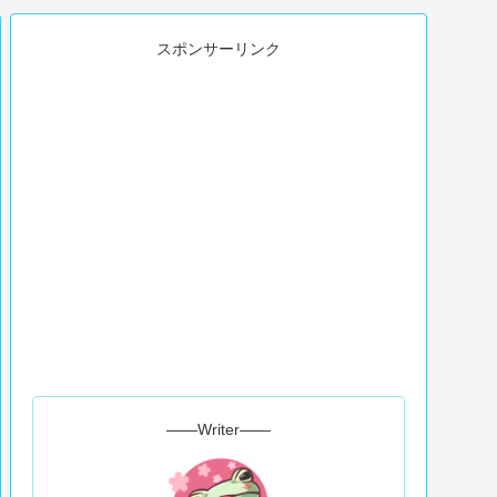
スポンサーリンク
――Writer――