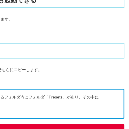
t からも起動できる
きます。
ばそちらにコピーします。
フォルダ内にフォルダ「Presets」があり、その中に