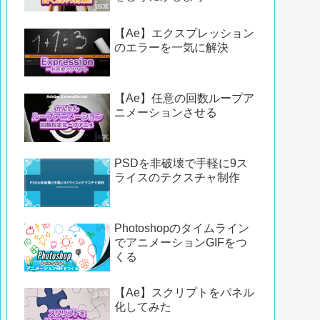
【Ae】エクスプレッション
のエラーを一気に解決
【Ae】任意の回数ループア
ニメーションさせる
PSDを非破壊で手軽に9ス
ライスのテクスチャ制作
Photoshopのタイムライン
でアニメーションGIFをつ
くる
【Ae】スクリプトをパネル
化してみた