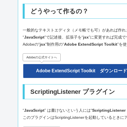
どうやって作るの？
一般的なテキストエディタ（メモ帳でも可）があれば作れ
“
JavaScript
”で記述後、拡張子を“
jsx
”に変更すれば完成で
Adobeの“
jsx
”制作用の“
Adobe ExtendScript Toolkit
”を
Adobeの公式サイトへ
Adobe ExtendScript Toolkit ダウンロード
ScriptingListener プラグイン
“
JavaScript
” は書けないという人には“
ScriptingListe
このプラグインはScriptingListenerを起動していると