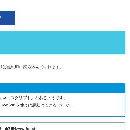
ド
けば起動時に読み込んでくれます。
」->「スクリプト」
があるようです。
Toolkit
”を使えば起動はできるぽいです。