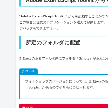
Adobe ExtendScript Toolki
“
Adobe ExtendScript Toolkit
” からも起動することがで
この場合は任意のアプリケーションを選んで起動します。
デバッグもできますよー。
所定のフォルダに配置
起動exeのあるフォルダ内にフォルダ「Scripts」があれ
フォトショップのバージョンによっては、起動exeのある
「Scripts」があるのでそちらにコピーします。