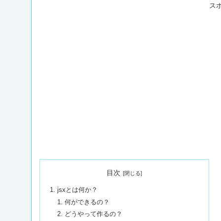
ス
目次
jsxとは何か？
何ができるの？
どうやって作るの？