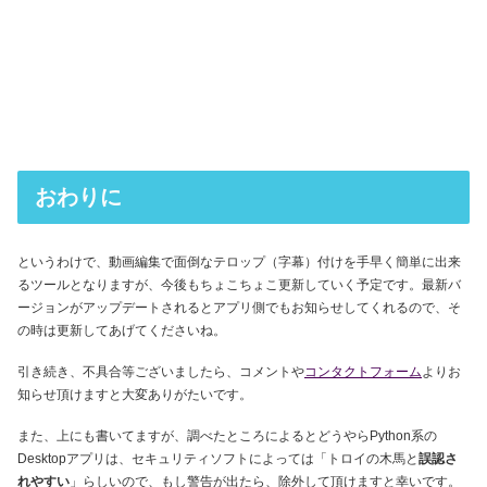
おわりに
というわけで、動画編集で面倒なテロップ（字幕）付けを手早く簡単に出来
るツールとなりますが、今後もちょこちょこ更新していく予定です。最新バ
ージョンがアップデートされるとアプリ側でもお知らせしてくれるので、そ
の時は更新してあげてくださいね。
引き続き、不具合等ございましたら、コメントや
コンタクトフォーム
よりお
知らせ頂けますと大変ありがたいです。
また、上にも書いてますが、調べたところによるとどうやらPython系の
Desktopアプリは、セキュリティソフトによっては「トロイの木馬と
誤認さ
れやすい
」らしいので、もし警告が出たら、除外して頂けますと幸いです。