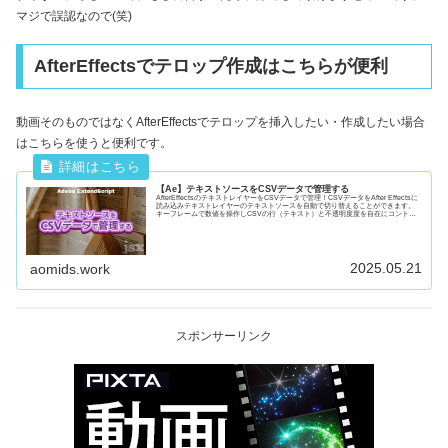
マジで誤認なので(笑)
AfterEffectsでテロップ作成はこちらが便利
動画そのものではなくAfterEffectsでテロップを挿入したい・作成したい場合
はこちらを使うと便利です。
【Ae】テキストソースをCSVデータで管理する
AfterEffectsのテキストレイヤーをCSVデータで管理！CSVデータをAfter Effectsに
読み込みテキストレイヤーのテキストソースを自動で切り替えることができます。
キーフレームで数値を操作しCSVの行（テキスト）と不透明度度を自在にコントロ
ールすることもできますよ
2025.05.21
aomids.work
スポンサーリンク