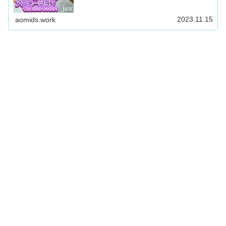
2023.11.15
aomids.work