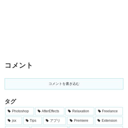
コメント
コメントを書き込む
タグ
Photoshop
AfterEffects
Relaxation
Freelance
jsx
Tips
アプリ
Premiere
Extension