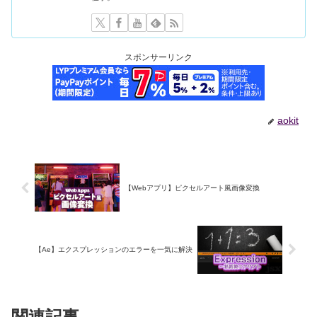
スポンサーリンク
aokit
【Webアプリ】ピクセルアート風画像変換
【Ae】エクスプレッションのエラーを一気に解決
関連記事