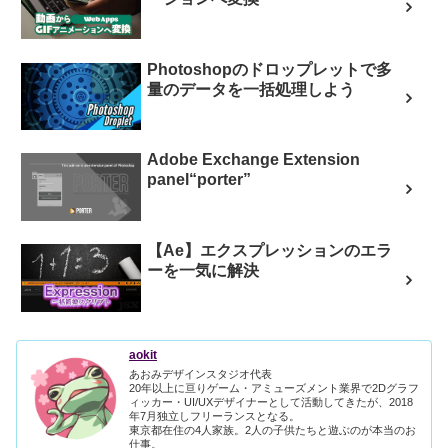
Photoshopのドロップレットで多
量のデータを一括処理しよう
Adobe Exchange Extension
panel“porter”
【Ae】エクスプレッションのエラ
ーを一気に解決
aokit
あおみデザインスタジオ代表
20年以上に亘りゲーム・アミューズメント業界で2Dグラフ
ィッカー・UI/UXデザイナーとして活動してきたが、2018
年7月独立しフリーランスとなる。
東京都在住の4人家族。2人の子供たちと遊ぶのが本当のお
仕事。