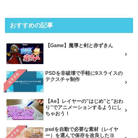
おすすめの記事
【Game】魔導と剣と赤ずきん
PSDを非破壊で手軽に9スライスの
おすすめ
テクスチャ制作
【Ae】レイヤーの”はじめ”と”おわ
り”でアニメーションするようにし
ちゃおう！
psdを自動で必要な素材（レイヤ
おすすめ
ー）を選んで保存を改良したヨ