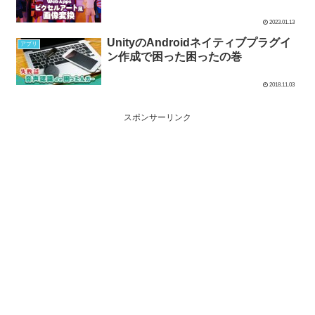
2023.01.13
UnityのAndroidネイティブプラグイ
アプリ
ン作成で困った困ったの巻
2018.11.03
スポンサーリンク