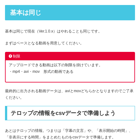
基本は同じ
基本は同じで現在（Ver.1.0.x）はやれることも同じです。
まずはベースとなる動画を用意してください。
制限
アップロードできる動画は以下の制限を掛けています。
・mp4・avi・mov 形式の動画である
最終的に出力される動画データは、aviとmovどちらかとなりますのでご了承
ください。
テロップの情報をcsvデータで準備しよう
あとはテロップの情報。つまりは「字幕の文言」や、「表示開始の時間」、
「非表示にする時間」をまとめたものをcsvデータで準備します。