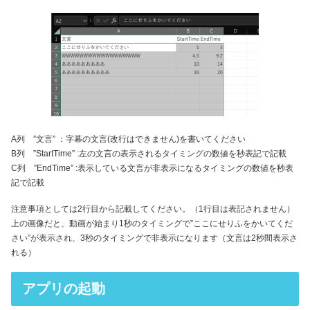
A列 ”文言” ：字幕の文言(改行はできません)を書いてください
B列 ”StartTime” :左の文言の表示されるタイミングの数値を秒表記で記載
C列 ”EndTime” :表示している文言が非表示になるタイミングの数値を秒表
記で記載
注意事項としては2行目から記載してください。（1行目は表記されません）
上の画像だと、動画が始まり1秒のタイミングで”ここにせりふをかいてくだ
さい”が表示され、3秒のタイミングで非表示になります（文言は2秒間表示さ
れる）
アプリの起動