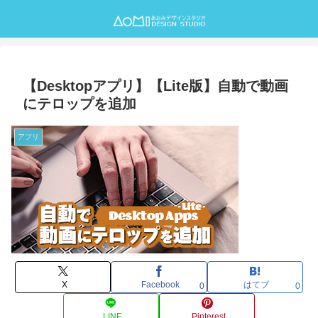
【Desktopアプリ】【Lite版】自動で動画
にテロップを追加
アプリ
X
Facebook
はてブ
0
0
LINE
Pinterest