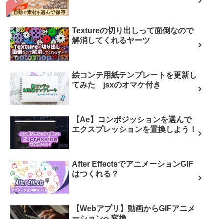
Textureの切り出しって面倒なので
解消してくれるヤーツ
絵コンテ用紙テンプレートを更新し
てみた jsxのオマケ付き
【Ae】コンポジッションを選んで
エクスプレッションを置換しよう！
After EffectsでアニメーションGIF
はつくれる？
【Webアプリ】動画からGIFアニメ
ーションへ変換