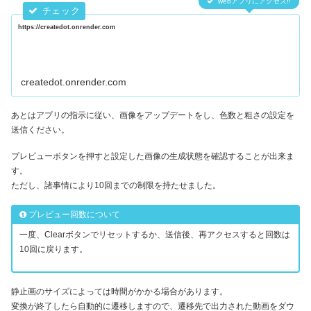
webアプリにアクセス!!
https://createdot.onrender.com
createdot.onrender.com
あとはアプリの指示に従い、画像をアップデートをし、色数と粗さの設定を
送信ください。
プレビューボタンを押すと設定した画像の生成状態を確認することが出来ま
す。
ただし、諸事情により10回までの制限を持たせました。
プレビュー回数について
一度、Clearボタンでリセットするか、送信後、再アクセスすると回数は
10回に戻ります。
静止画のサイズによっては時間がかかる場合があります。
変換が終了したら自動的に遷移しますので、遷移先で出力された動画をダウ