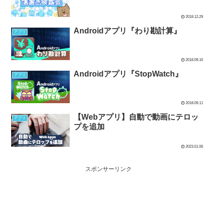
2018.12.29
Androidアプリ『わり勘計算』
アプリ
2018.09.10
Androidアプリ『StopWatch』
アプリ
2018.09.11
【Webアプリ】自動で動画にテロッ
アプリ
プを追加
2023.01.06
スポンサーリンク