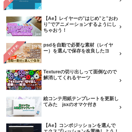
【Ae】レイヤーの”はじめ”と”おわ
り”でアニメーションするようにし
ちゃおう！
psdを自動で必要な素材（レイヤ
おすすめ
ー）を選んで保存を改良したヨ
Textureの切り出しって面倒なので
解消してくれるヤーツ
絵コンテ用紙テンプレートを更新し
てみた jsxのオマケ付き
【Ae】コンポジッションを選んで
エクスプレッションを置換しよう！