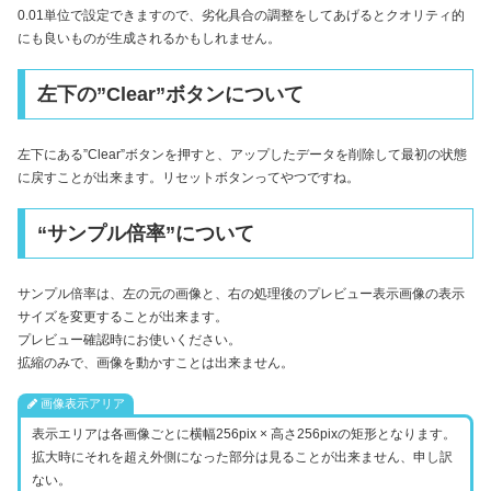
0.01単位で設定できますので、劣化具合の調整をしてあげるとクオリティ的
にも良いものが生成されるかもしれません。
左下の”Clear”ボタンについて
左下にある”Clear”ボタンを押すと、アップしたデータを削除して最初の状態
に戻すことが出来ます。リセットボタンってやつですね。
“サンプル倍率”について
サンプル倍率は、左の元の画像と、右の処理後のプレビュー表示画像の表示
サイズを変更することが出来ます。
プレビュー確認時にお使いください。
拡縮のみで、画像を動かすことは出来ません。
画像表示アリア
表示エリアは各画像ごとに横幅256pix × 高さ256pixの矩形となります。
拡大時にそれを超え外側になった部分は見ることが出来ません、申し訳
ない。