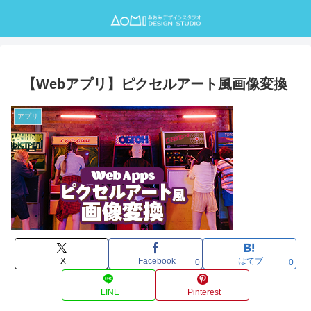
【Webアプリ】ピクセルアート風画像変換
アプリ
X
Facebook
はてブ
0
0
LINE
Pinterest