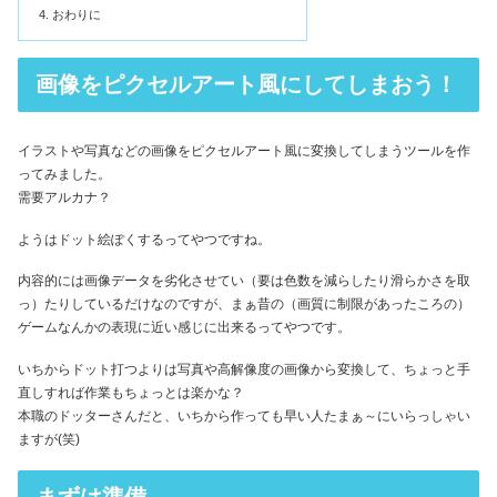
おわりに
画像をピクセルアート風にしてしまおう！
イラストや写真などの画像をピクセルアート風に変換してしまうツールを作
ってみました。
需要アルカナ？
ようはドット絵ぽくするってやつですね。
内容的には画像データを劣化させてい（要は色数を減らしたり滑らかさを取
っ）たりしているだけなのですが、まぁ昔の（画質に制限があったころの）
ゲームなんかの表現に近い感じに出来るってやつです。
いちからドット打つよりは写真や高解像度の画像から変換して、ちょっと手
直しすれば作業もちょっとは楽かな？
本職のドッターさんだと、いちから作っても早い人たまぁ～にいらっしゃい
ますが(笑)