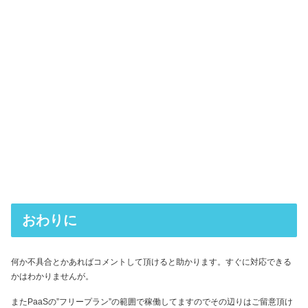
おわりに
何か不具合とかあればコメントして頂けると助かります。すぐに対応できる
かはわかりませんが。
またPaaSの”フリープラン”の範囲で稼働してますのでその辺りはご留意頂け