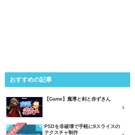
おすすめの記事
【Game】魔導と剣と赤ずきん
PSDを非破壊で手軽に9スライスの
おすすめ
テクスチャ制作