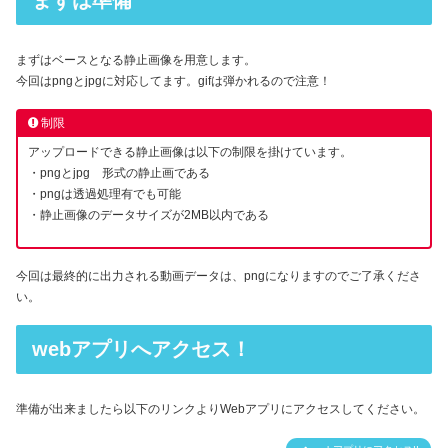
まずは準備
まずはベースとなる静止画像を用意します。
今回はpngとjpgに対応してます。gifは弾かれるので注意！
制限
アップロードできる静止画像は以下の制限を掛けています。
・pngとjpg 形式の静止画である
・pngは透過処理有でも可能
・静止画像のデータサイズが2MB以内である
今回は最終的に出力される動画データは、pngになりますのでご了承くださ
い。
webアプリへアクセス！
準備が出来ましたら以下のリンクよりWebアプリにアクセスしてください。