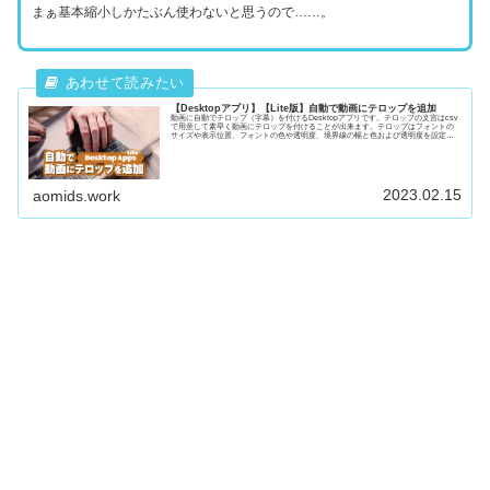
まぁ基本縮小しかたぶん使わないと思うので……。
【Desktopアプリ】【Lite版】自動で動画にテロップを追加
動画に自動でテロップ（字幕）を付けるDesktopアプリです。テロップの文言はcsv
で用意して素早く動画にテロップを付けることが出来ます。テロップはフォントの
サイズや表示位置、フォントの色や透明度、境界線の幅と色および透明度を設定す
ることが出来ます。実はwebアプリ版もあります。
2023.02.15
aomids.work