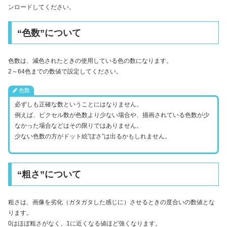
ンロードしてください。
“色数”について
色数は、減色されたときの使用している色の数になります。
2～64色までの数値で設定してください。
色数
必ずしも正確な数ということにはなりません。
例えば、ピクセル数が色数より少ない場合や、描画されている色数が少
なかった場合などはその限りではありません。
少ない色数の方がドット絵”ぽさ”は出るかもしれません。
“粗さ”について
粗さは、画像を劣化（ガタガタした感じに）させるときの度合いの数値とな
ります。
0はほぼ粗さがなく、1に近くなる値ほど強くなります。