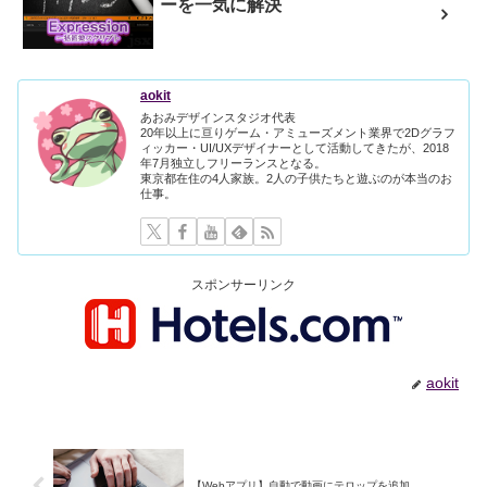
ーを一気に解決
aokit
あおみデザインスタジオ代表
20年以上に亘りゲーム・アミューズメント業界で2Dグラフ
ィッカー・UI/UXデザイナーとして活動してきたが、2018
年7月独立しフリーランスとなる。
東京都在住の4人家族。2人の子供たちと遊ぶのが本当のお
仕事。
スポンサーリンク
aokit
【Webアプリ】自動で動画にテロップを追加