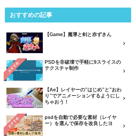
おすすめの記事
【Game】魔導と剣と赤ずきん
PSDを非破壊で手軽に9スライスの
おすすめ
テクスチャ制作
【Ae】レイヤーの”はじめ”と”おわ
り”でアニメーションするようにし
ちゃおう！
psdを自動で必要な素材（レイヤ
おすすめ
ー）を選んで保存を改良したヨ