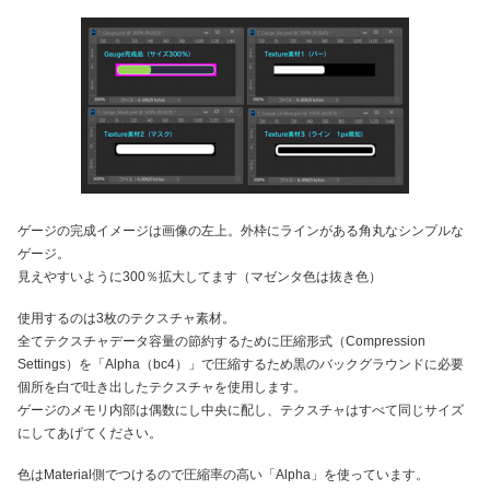
ゲージの完成イメージは画像の左上。外枠にラインがある角丸なシンプルな
ゲージ。
見えやすいように300％拡大してます（マゼンタ色は抜き色）
使用するのは3枚のテクスチャ素材。
全てテクスチャデータ容量の節約するために圧縮形式（Compression
Settings）を「Alpha（bc4）」で圧縮するため黒のバックグラウンドに必要
個所を白で吐き出したテクスチャを使用します。
ゲージのメモリ内部は偶数にし中央に配し、テクスチャはすべて同じサイズ
にしてあげてください。
色はMaterial側でつけるので圧縮率の高い「Alpha」を使っています。