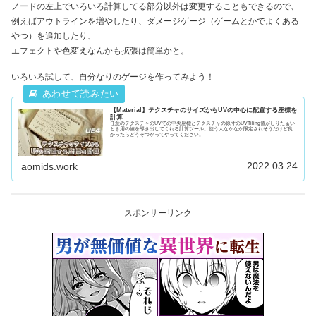
ノードの左上でいろいろ計算してる部分以外は変更することもできるので、
例えばアウトラインを増やしたり、ダメージゲージ（ゲームとかでよくある
やつ）を追加したり、
エフェクトや色変えなんかも拡張は簡単かと。
いろいろ試して、自分なりのゲージを作ってみよう！
【Material】テクスチャのサイズからUVの中心に配置する座標を
計算
任意のテクスチャのUVでの中央座標とテクスチャの原寸のUVTiling値がしりたぁい
とき用の値を導き出してくれる計算ツール。使う人なかなか限定されそうだけど良
かったらどうぞつかってやってください。
2022.03.24
aomids.work
スポンサーリンク