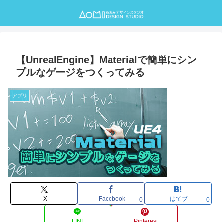
【UnrealEngine】Materialで簡単にシン
プルなゲージをつくってみる
アプリ
X
Facebook
はてブ
0
0
LINE
Pinterest