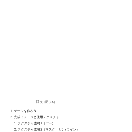
目次
ゲージを作ろう！
完成イメージと使用テクスチャ
テクスチャ素材1（バー）
テクスチャ素材2（マスク）と3（ライン）