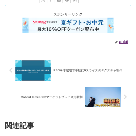
スポンサーリンク
aokit
PSDを非破壊で手軽に9スライスのテクスチャ制作
MotionElementsのマーケットプレイス定額制
関連記事