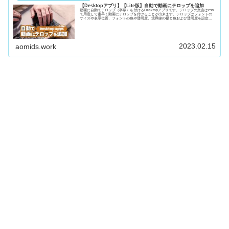
【Desktopアプリ】【Lite版】自動で動画にテロップを追加
動画に自動でテロップ（字幕）を付けるDesktopアプリです。テロップの文言はcsv
で用意して素早く動画にテロップを付けることが出来ます。テロップはフォントの
サイズや表示位置、フォントの色や透明度、境界線の幅と色および透明度を設定す
ることが出来ます。実はwebアプリ版もあります。
2023.02.15
aomids.work