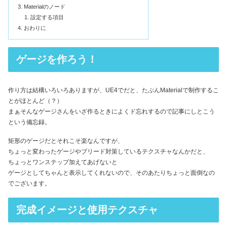
Materialのノード
設定する項目
おわりに
ゲージを作ろう！
作り方は結構いろいろありますが、UE4でだと、たぶんMaterialで制作するこ
とがほとんど（？）
まぁそんなゲージさんをいざ作るときによくド忘れするので記事にしとこう
という備忘録。
矩形のゲージだとそれこそ楽なんですが、
ちょっと変わったゲージやブリード対策しているテクスチャなんかだと、
ちょっとワンステップ加えてあげないと
ゲージとしてちゃんと表示してくれないので、そのあたりちょっと面倒なの
でございます。
完成イメージと使用テクスチャ