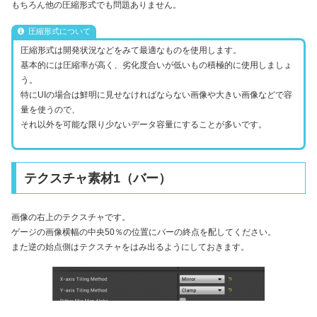
もちろん他の圧縮形式でも問題ありません。
圧縮形式について
圧縮形式は開発状況などをみて最適なものを使用します。
基本的には圧縮率が高く、劣化度合いが低いもの積極的に使用しましょ
う。
特にUIの場合は鮮明に見せなければならない画像や大きい画像などで容
量を使うので、
それ以外を可能な限り少ないデータ容量にすることが多いです。
テクスチャ素材1（バー）
画像の右上のテクスチャです。
ゲージの画像横幅の中央50％の位置にバーの終点を配してください。
また逆の始点側はテクスチャをはみ出るようにしておきます。