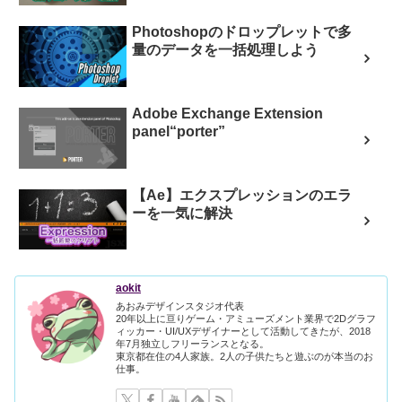
Photoshopのドロップレットで多
量のデータを一括処理しよう
Adobe Exchange Extension
panel“porter”
【Ae】エクスプレッションのエラ
ーを一気に解決
aokit
あおみデザインスタジオ代表
20年以上に亘りゲーム・アミューズメント業界で2Dグラフ
ィッカー・UI/UXデザイナーとして活動してきたが、2018
年7月独立しフリーランスとなる。
東京都在住の4人家族。2人の子供たちと遊ぶのが本当のお
仕事。