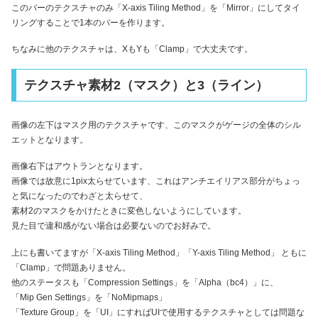
このバーのテクスチャのみ「X-axis Tiling Method」を「Mirror」にしてタイ
リングすることで1本のバーを作ります。
ちなみに他のテクスチャは、XもYも「Clamp」で大丈夫です。
テクスチャ素材2（マスク）と3（ライン）
画像の左下はマスク用のテクスチャです、このマスクがゲージの全体のシル
エットとなります。
画像右下はアウトランとなります。
画像では故意に1pix太らせています、これはアンチエイリアス部分がちょっ
と気になったのでわざと太らせて、
素材2のマスクをかけたときに変色しないようにしています。
見た目で違和感がない場合は必要ないのでお好みで。
上にも書いてますが「X-axis Tiling Method」「Y-axis Tiling Method」 ともに
「Clamp」で問題ありません。
他のステータスも「Compression Settings」を「Alpha（bc4）」に、
「Mip Gen Settings」を「NoMipmaps」
「Texture Group」を「UI」にすればUIで使用するテクスチャとしては問題な