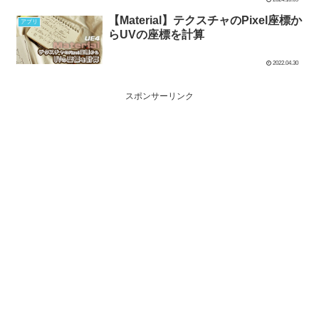
【Material】テクスチャのPixel座標か
アプリ
らUVの座標を計算
2022.04.30
スポンサーリンク