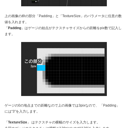
上の画像の枠の部分「Padding」と「TextureSize」のパラメータに任意の数
値を入れます。
「
Padding
」はゲージの始点がテクスチャサイズからの距離をpix数で記入し
ます。
ゲージの0の地点までの距離なので上の画像では3pixなので、 「Padding」
には“3”を入力します。
「
TextureSize
」 はテクスチャの横幅のサイズを入力します。