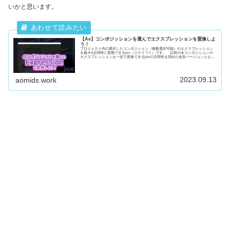
いかと思います。
【Ae】コンポジッションを選んでエクスプレッションを置換しよ
う！
プロジェクト内の選択したコンポジション（複数選択可能）のエクスプレッション
を最大4点同時に置換できるjsx（スクリプト）です。 以前の全コンポジションの
エクスプレッションを一括で置換できるjsxの汎用性を高めた改良バージョンとなり
ます。
2023.09.13
aomids.work