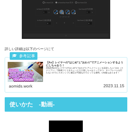
詳しい詳細は以下のページにて
【Ae】レイヤーの"はじめ"と"おわり"でアニメーションするよう
にしちゃおう！
AfterEffectのレイヤーの"はじめ"と"おわり"にアニメーションを設定しちゃうjsx（ス
クリプト）で動画づくりをちょっとだけ楽しちゃおうってやつ。キーフレームを打
たないのでレスポンシブに修正が可能なのでとっても便利。Lite版もあります！
2023.11.15
aomids.work
使いかた -動画-