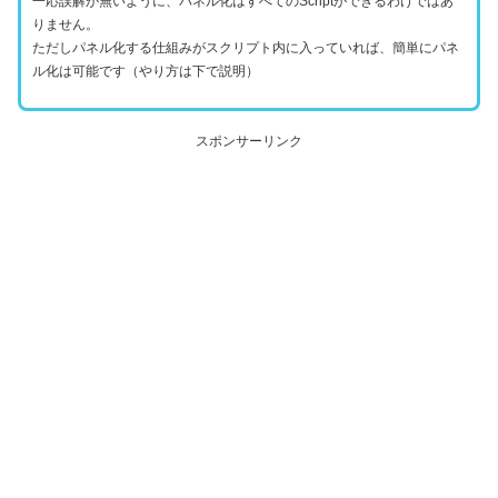
一応誤解が無いように、パネル化はすべてのScriptができるわけではあ
りません。
ただしパネル化する仕組みがスクリプト内に入っていれば、簡単にパネ
ル化は可能です（やり方は下で説明）
スポンサーリンク