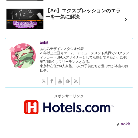
【Ae】エクスプレッションのエラ
ーを一気に解決
aokit
あおみデザインスタジオ代表
20年以上に亘りゲーム・アミューズメント業界で2Dグラフ
ィッカー・UI/UXデザイナーとして活動してきたが、2018
年7月独立しフリーランスとなる。
東京都在住の4人家族。2人の子供たちと遊ぶのが本当のお
仕事。
スポンサーリンク
aokit