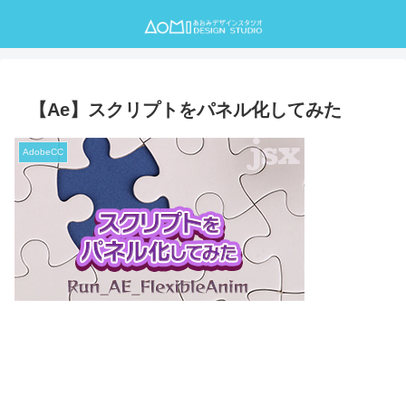
【Ae】スクリプトをパネル化してみた
AdobeCC