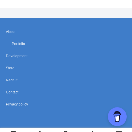
About
Portfolio
Development
Store
Recruit
Contact
Privacy policy