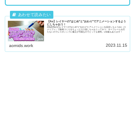
【Ae】レイヤーの"はじめ"と"おわり"でアニメーションするよう
にしちゃおう！
AfterEffectのレイヤーの"はじめ"と"おわり"にアニメーションを設定しちゃうjsx（ス
クリプト）で動画づくりをちょっとだけ楽しちゃおうってやつ。キーフレームを打
たないのでレスポンシブに修正が可能なのでとっても便利。Lite版もあります！
2023.11.15
aomids.work