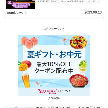
全コンポジションのエクスプレッションを一括で置換できるjsx（スクリプト）で
す。を更新しました。
2023.08.13
aomids.work
スポンサーリンク
人気記事