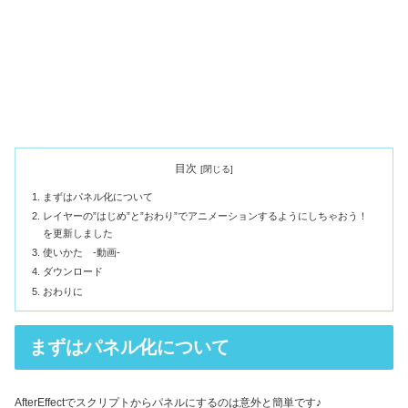
目次
まずはパネル化について
レイヤーの”はじめ”と”おわり”でアニメーションするようにしちゃおう！
を更新しました
使いかた -動画-
ダウンロード
おわりに
まずはパネル化について
AfterEffectでスクリプトからパネルにするのは意外と簡単です♪