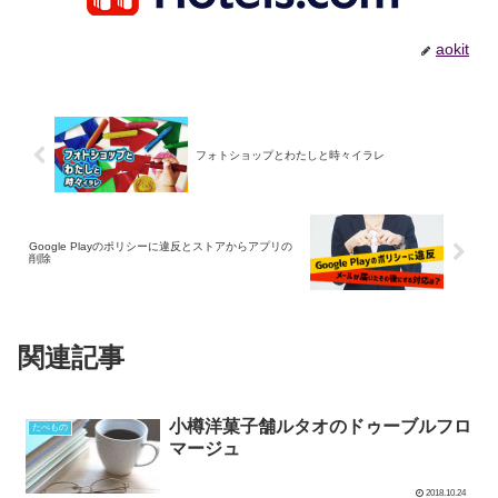
aokit
フォトショップとわたしと時々イラレ
Google Playのポリシーに違反とストアからアプリの
削除
関連記事
小樽洋菓子舗ルタオのドゥーブルフロ
たべもの
マージュ
2018.10.24