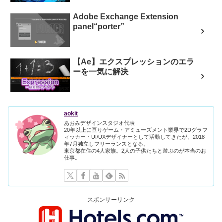
Adobe Exchange Extension
panel“porter”
【Ae】エクスプレッションのエラ
ーを一気に解決
aokit
あおみデザインスタジオ代表
20年以上に亘りゲーム・アミューズメント業界で2Dグラフ
ィッカー・UI/UXデザイナーとして活動してきたが、2018
年7月独立しフリーランスとなる。
東京都在住の4人家族。2人の子供たちと遊ぶのが本当のお
仕事。
スポンサーリンク