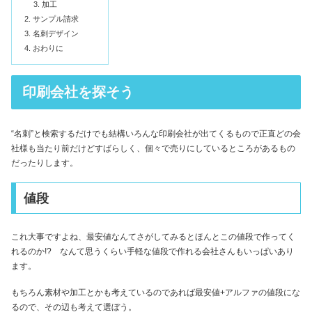
加工
サンプル請求
名刺デザイン
おわりに
印刷会社を探そう
“名刺”と検索するだけでも結構いろんな印刷会社が出てくるもので正直どの会
社様も当たり前だけどすばらしく、個々で売りにしているところがあるもの
だったりします。
値段
これ大事ですよね、最安値なんてさがしてみるとほんとこの値段で作ってく
れるのか!? なんて思うくらい手軽な値段で作れる会社さんもいっぱいあり
ます。
もちろん素材や加工とかも考えているのであれば最安値+アルファの値段にな
るので、その辺も考えて選ぼう。