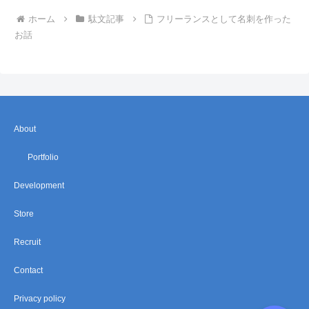
ホーム
駄文記事
フリーランスとして名刺を作った
お話
About
Portfolio
Development
Store
Recruit
Contact
Privacy policy