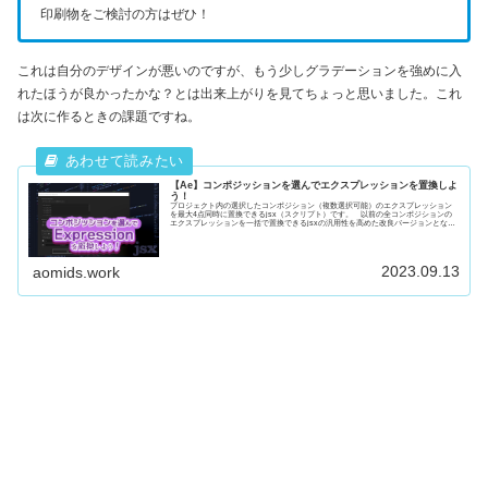
印刷物をご検討の方はぜひ！
これは自分のデザインが悪いのですが、もう少しグラデーションを強めに入
れたほうが良かったかな？とは出来上がりを見てちょっと思いました。これ
は次に作るときの課題ですね。
【Ae】コンポジッションを選んでエクスプレッションを置換しよ
う！
プロジェクト内の選択したコンポジション（複数選択可能）のエクスプレッション
を最大4点同時に置換できるjsx（スクリプト）です。 以前の全コンポジションの
エクスプレッションを一括で置換できるjsxの汎用性を高めた改良バージョンとなり
ます。
2023.09.13
aomids.work