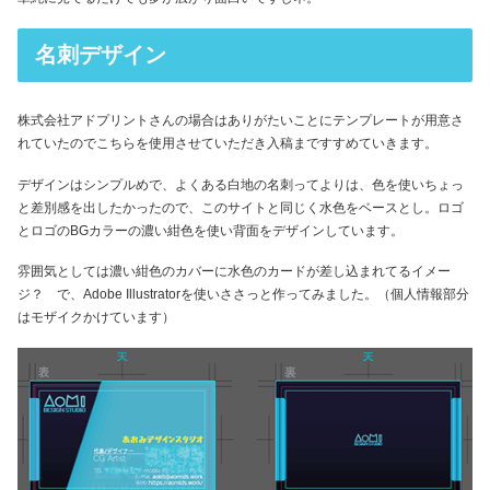
名刺デザイン
株式会社アドプリントさんの場合はありがたいことにテンプレートが用意さ
れていたのでこちらを使用させていただき入稿まですすめていきます。
デザインはシンプルめで、よくある白地の名刺ってよりは、色を使いちょっ
と差別感を出したかったので、このサイトと同じく水色をベースとし。ロゴ
とロゴのBGカラーの濃い紺色を使い背面をデザインしています。
雰囲気としては濃い紺色のカバーに水色のカードが差し込まれてるイメー
ジ？ で、Adobe Illustratorを使いささっと作ってみました。（個人情報部分
はモザイクかけています）