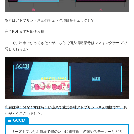
あとはアドプリントさんのチェック項目をチェックして
完全PDFまで対応後入稿。
――で、出来上がってきたのがこちら（個人情報部分はマスキングテープで
隠しております）
印刷は申し分なくすばらしい出来で株式会社アドプリントさん様様です。
あ
りがとうございました。
リーズナブルなお値段で質のいい印刷技術！名刺やステッカーなどの