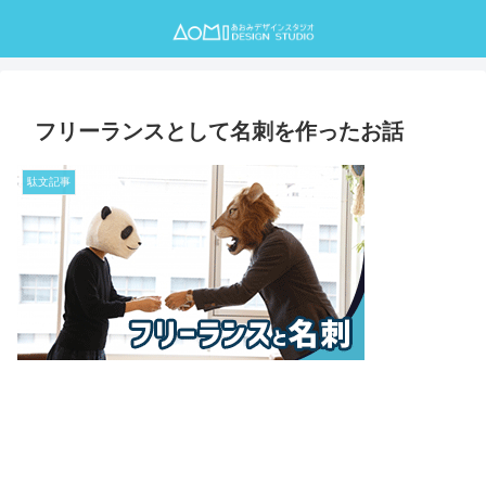
フリーランスとして名刺を作ったお話
駄文記事