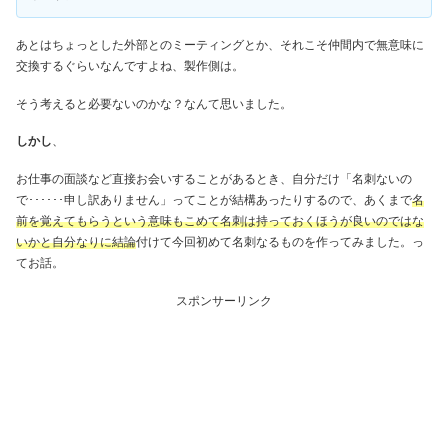
あとはちょっとした外部とのミーティングとか、それこそ仲間内で無意味に
交換するぐらいなんですよね、製作側は。
そう考えると必要ないのかな？なんて思いました。
しかし
、
お仕事の面談など直接お会いすることがあるとき、自分だけ「名刺ないの
で･･････申し訳ありません」ってことが結構あったりするので、あくまで
名
前を覚えてもらうという意味もこめて名刺は持っておくほうが良いのではな
いかと自分なりに結論
付けて今回初めて名刺なるものを作ってみました。っ
てお話。
スポンサーリンク