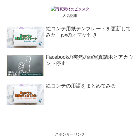
人気記事
絵コンテ用紙テンプレートを更新して
みた jsxのオマケ付き
Facebookの突然の顔写真請求とアカウ
ント停止
絵コンテの用語をまとめてみる
スポンサーリンク