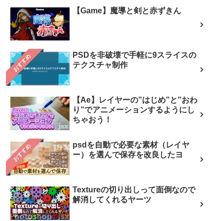
【Game】魔導と剣と赤ずきん
PSDを非破壊で手軽に9スライスの
おすすめ
テクスチャ制作
【Ae】レイヤーの”はじめ”と”おわ
り”でアニメーションするようにし
ちゃおう！
psdを自動で必要な素材（レイヤ
おすすめ
ー）を選んで保存を改良したヨ
Textureの切り出しって面倒なので
解消してくれるヤーツ